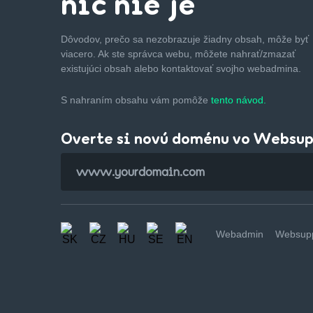
nič nie je
Dôvodov, prečo sa nezobrazuje žiadny obsah, môže byť
viacero. Ak ste správca webu, môžete nahrať/zmazať
existujúci obsah alebo kontaktovať svojho webadmina.
S nahraním obsahu vám pomôže
tento návod.
Overte si novú doménu vo Websu
Webadmin
Websupp