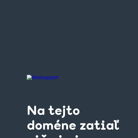
Na tejto
doméne zatiaľ